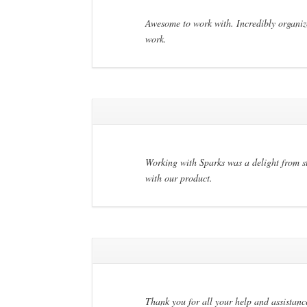
Awesome to work with. Incredibly organize
work.
Working with Sparks was a delight from st
with our product.
Thank you for all your help and assistanc