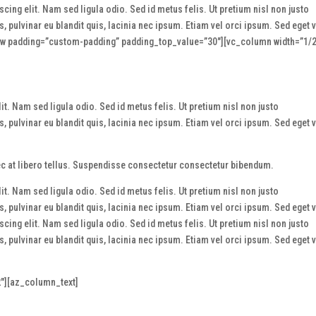
ing elit. Nam sed ligula odio. Sed id metus felis. Ut pretium nisl non justo
 pulvinar eu blandit quis, lacinia nec ipsum. Etiam vel orci ipsum. Sed eget v
ow padding=”custom-padding” padding_top_value=”30″][vc_column width=”1/2
t. Nam sed ligula odio. Sed id metus felis. Ut pretium nisl non justo
 pulvinar eu blandit quis, lacinia nec ipsum. Etiam vel orci ipsum. Sed eget v
nec at libero tellus. Suspendisse consectetur consectetur bibendum.
t. Nam sed ligula odio. Sed id metus felis. Ut pretium nisl non justo
 pulvinar eu blandit quis, lacinia nec ipsum. Etiam vel orci ipsum. Sed eget v
ing elit. Nam sed ligula odio. Sed id metus felis. Ut pretium nisl non justo
 pulvinar eu blandit quis, lacinia nec ipsum. Etiam vel orci ipsum. Sed eget v
″][az_column_text]