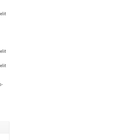
elit
elit
elit
o-