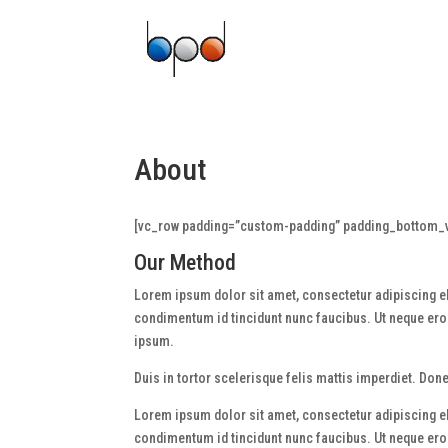
About
[vc_row padding=”custom-padding” padding_bottom_v
Our Method
Lorem ipsum dolor sit amet, consectetur adipiscing eli
condimentum id tincidunt nunc faucibus. Ut neque eros,
ipsum.
Duis in tortor scelerisque felis mattis imperdiet. Do
Lorem ipsum dolor sit amet, consectetur adipiscing eli
condimentum id tincidunt nunc faucibus. Ut neque eros,