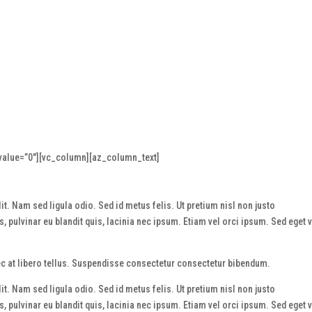
alue=”0″][vc_column][az_column_text]
t. Nam sed ligula odio. Sed id metus felis. Ut pretium nisl non justo
 pulvinar eu blandit quis, lacinia nec ipsum. Etiam vel orci ipsum. Sed eget v
nec at libero tellus. Suspendisse consectetur consectetur bibendum.
t. Nam sed ligula odio. Sed id metus felis. Ut pretium nisl non justo
 pulvinar eu blandit quis, lacinia nec ipsum. Etiam vel orci ipsum. Sed eget v