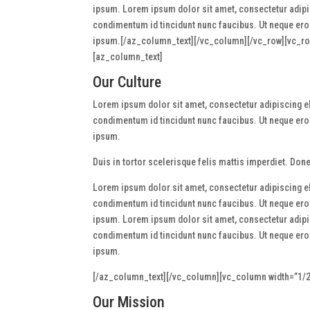
ipsum. Lorem ipsum dolor sit amet, consectetur adipisc
condimentum id tincidunt nunc faucibus. Ut neque eros,
ipsum.[/az_column_text][/vc_column][/vc_row][vc_r
[az_column_text]
Our Culture
Lorem ipsum dolor sit amet, consectetur adipiscing eli
condimentum id tincidunt nunc faucibus. Ut neque eros,
ipsum.
Duis in tortor scelerisque felis mattis imperdiet. Do
Lorem ipsum dolor sit amet, consectetur adipiscing eli
condimentum id tincidunt nunc faucibus. Ut neque eros,
ipsum. Lorem ipsum dolor sit amet, consectetur adipisc
condimentum id tincidunt nunc faucibus. Ut neque eros,
ipsum.
[/az_column_text][/vc_column][vc_column width=”1/2
Our Mission